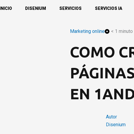
INICIO
DISENIUM
SERVICIOS
SERVICIOS IA
Marketing online
< 1 minuto 
COMO C
PÁGINAS
EN 1AN
Autor
Disenium