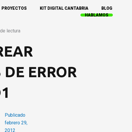
PROYECTOS
KIT DIGITAL CANTABRIA
BLOG
HABLAMOS
de lectura
REAR
 DE ERROR
D1
Publicado
febrero 29,
2012