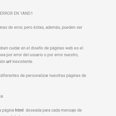
inas de error, pero éstas, además, pueden ser
ben cuidar en el diseño de páginas web es el
sea por error del usuario o por error nuestro,
ción
url
inexistente.
 diferentes de personalizar nuestras páginas de
ss
la página
html
deseada para cada mensaje de