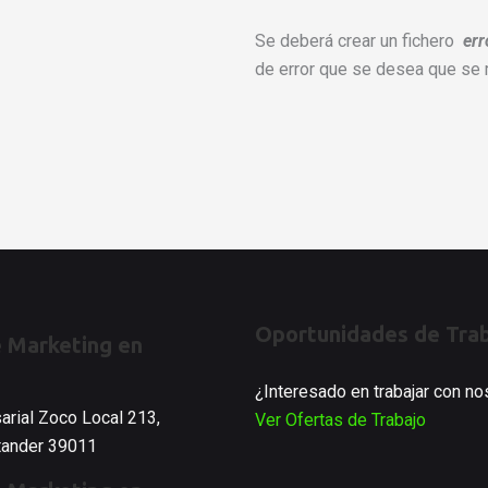
Se deberá crear un fichero
er
de error que se desea que se 
Oportunidades de Tra
 Marketing en
¿Interesado en trabajar con n
arial Zoco Local 213,
Ver Ofertas de Trabajo
ntander 39011