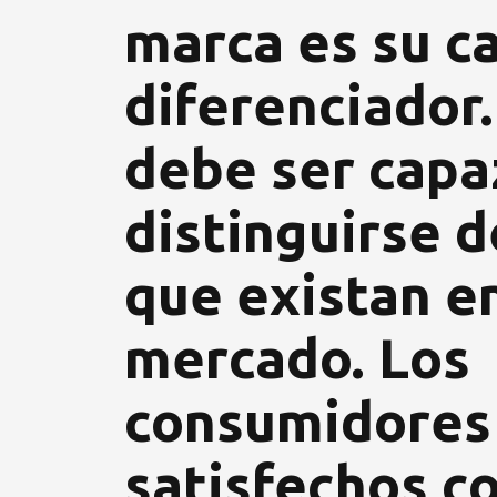
marca es su c
diferenciador.
debe ser capa
distinguirse d
que existan en
mercado. Los
consumidores
satisfechos c