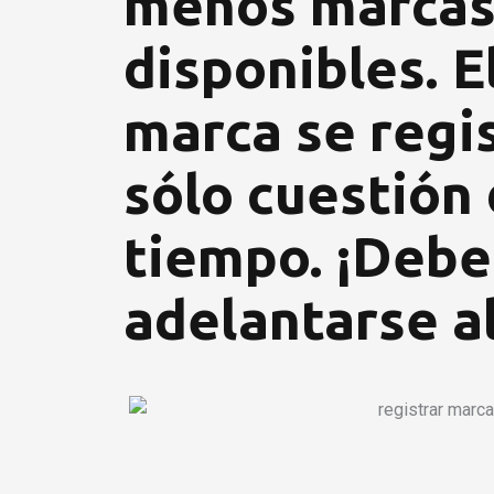
menos marca
disponibles. E
marca se regi
sólo cuestión
tiempo. ¡Debe
adelantarse al