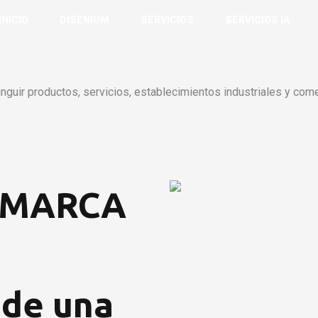
INICIO
DISENIUM
SERVICIOS
SERVICIOS IA
guir productos, servicios, establecimientos industriales y come
 MARCA
 de una