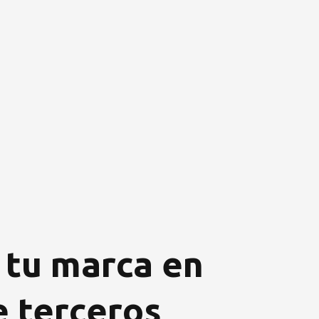
 tu marca en
 terceros