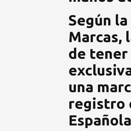
Según la
Marcas, 
de tener
exclusiv
una marc
registro 
Española