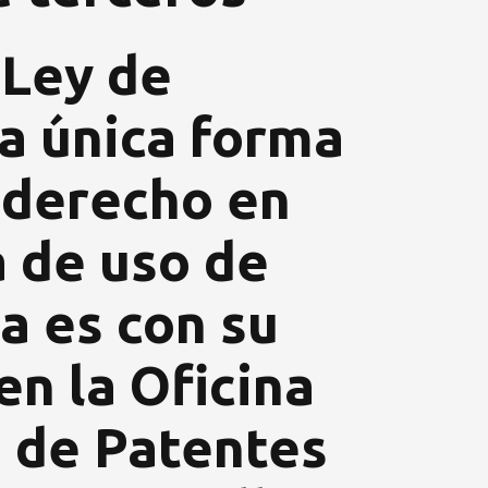
 Ley de
la única forma
 derecho en
a de uso de
a es con su
en la Oficina
 de Patentes