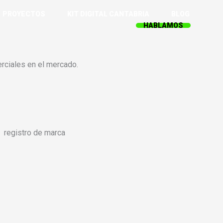
PROYECTOS
KIT DIGITAL CANTABRIA
BLOG
HABLAMOS
rciales en el mercado.