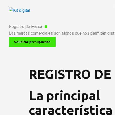
Ir
al
contenido
Registro de Marca
Las marcas comerciales son signos que nos permiten distin
Solicitar presupuesto
REGISTRO DE
La principal
característica