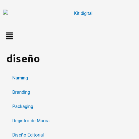
Ir
al
contenido
diseño
Naming
Branding
Packaging
Registro de Marca
Diseño Editorial