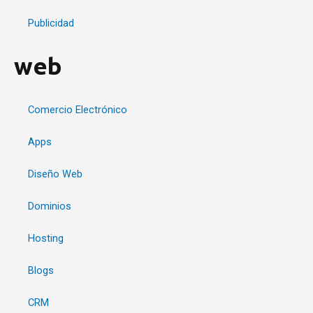
Publicidad
web
Comercio Electrónico
Apps
Diseño Web
Dominios
Hosting
Blogs
CRM