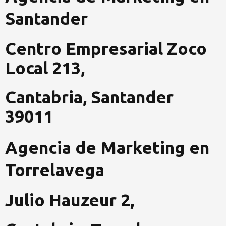
f
i
Santander
n
Centro Empresarial Zoco
Local 213,
Cantabria, Santander
39011
Agencia de Marketing en
Torrelavega
Julio Hauzeur 2,