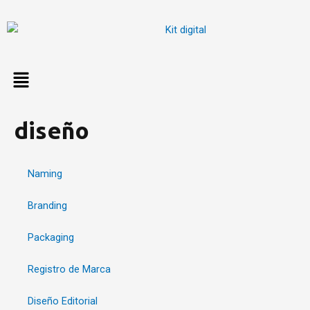
Ir
al
contenido
diseño
Naming
Branding
Packaging
Registro de Marca
Diseño Editorial