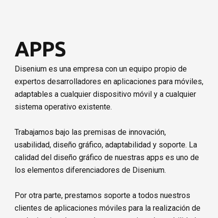
“La innovación es lo que distingue un líder de los demás.” –
Steve Jobs –
Solicitar presupuesto
APPS
Disenium es una empresa con un equipo propio de
expertos desarrolladores en aplicaciones para móviles,
adaptables a cualquier dispositivo móvil y a cualquier
sistema operativo existente.
Trabajamos bajo las premisas de innovación,
usabilidad, diseño gráfico, adaptabilidad y soporte. La
calidad del diseño gráfico de nuestras apps es uno de
los elementos diferenciadores de Disenium.
Por otra parte, prestamos soporte a todos nuestros
clientes de aplicaciones móviles para la realización de