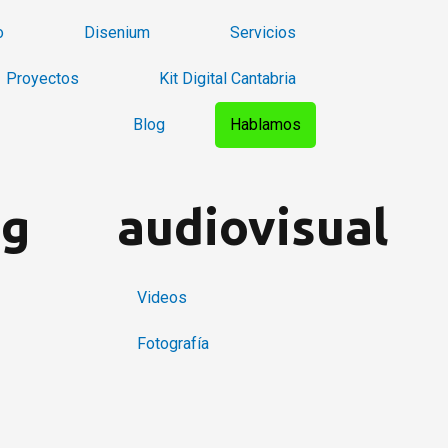
o
Disenium
Servicios
Proyectos
Kit Digital Cantabria
Blog
Hablamos
ng
audiovisual
Videos
Fotografía