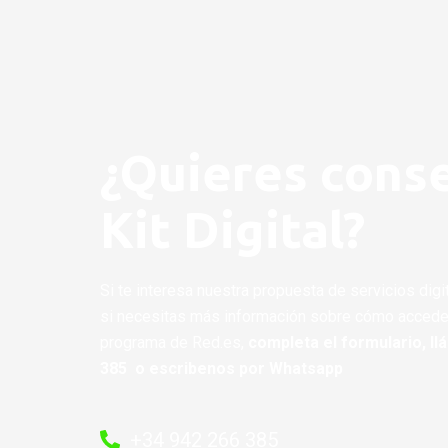
¿Quieres conse
Kit Digital?
Si te interesa nuestra propuesta de servicios digi
si necesitas más información sobre cómo acceder 
programa de Red.es,
completa el formulario, ll
385
o escribenos por Whatsapp
+34 942 266 385