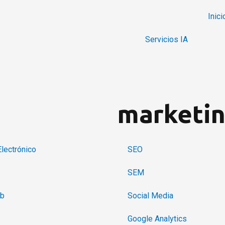
Inici
Servicios IA
b
marketi
lectrónico
SEO
SEM
eb
Social Media
Google Analytics