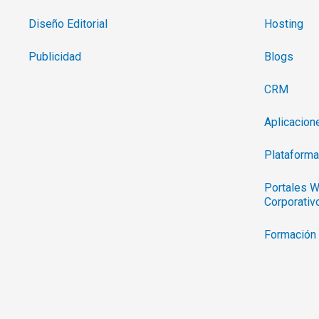
Diseño Editorial
Hosting
Publicidad
Blogs
CRM
Aplicacio
Plataforma
Portales W
Corporativ
Formación