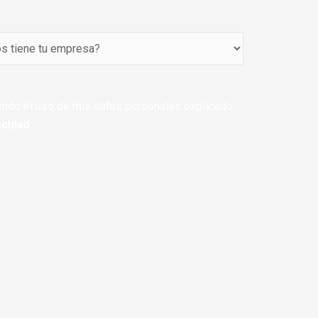
endo el uso de mis datos personales explicado
acidad