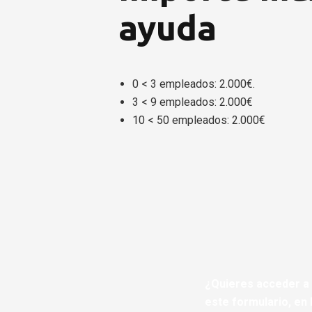
ayuda
0 < 3 empleados: 2.000€.
3 < 9 empleados: 2.000€
10 < 50 empleados: 2.000€
¿Quieres acceder a 
este formulario, en