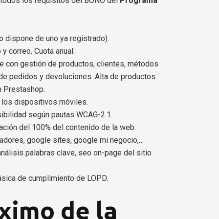
todos los requisitos del BONO del
Programa
no dispone de uno ya registrado).
 y correo. Cuota anual.
ne con gestión de productos, clientes, métodos
de pedidos y devoluciones. Alta de productos
n Prestashop.
los dispositivos móviles.
ibilidad según pautas WCAG-2.1.
ación del 100% del contenido de la web.
cadores, google sites, google mi negocio,…
 análisis palabras clave, seo on-page del sitio
 básica de cumplimiento de LOPD.
ximo de la