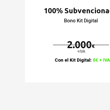
100% Subvencion
Bono Kit Digital
2.000
€
+IVA
Con el Kit Digital:
0€ + IVA