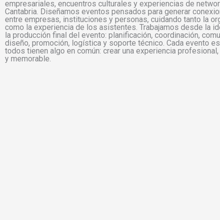
empresariales, encuentros culturales y experiencias de networ
Cantabria. Diseñamos eventos pensados para generar conexio
entre empresas, instituciones y personas, cuidando tanto la or
¿Hablamos?
como la experiencia de los asistentes. Trabajamos desde la ide
la producción final del evento: planificación, coordinación, com
diseño, promoción, logística y soporte técnico. Cada evento es
todos tienen algo en común: crear una experiencia profesional,
y memorable.