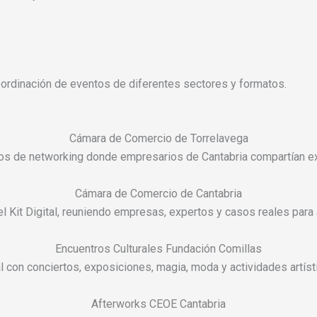
oordinación de eventos de diferentes sectores y formatos.
Cámara de Comercio de Torrelavega
s de networking donde empresarios de Cantabria compartían ex
Cámara de Comercio de Cantabria
l Kit Digital, reuniendo empresas, expertos y casos reales para a
Encuentros Culturales Fundación Comillas
l con conciertos, exposiciones, magia, moda y actividades artís
Afterworks CEOE Cantabria