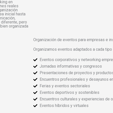
king en
nes reales
ganización
a inicial hasta
unicación,
 diferente, pero
 bien organizada
Organización de eventos para empresas e in
Organizamos eventos adaptados a cada tipo d
Eventos corporativos y networking empre
Jornadas informativas y congresos
Presentaciones de proyectos y producto
Encuentros profesionales y desayunos e
Ferias y eventos sectoriales
Eventos deportivos y sostenibles
Encuentros culturales y experiencias de o
Eventos híbridos y virtuales