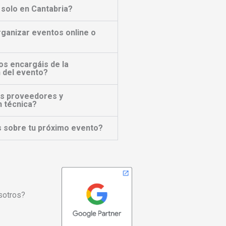
 solo en Cantabria?
ganizar eventos online o
s encargáis de la
 del evento?
is proveedores y
n técnica?
 sobre tu próximo evento?
osotros?