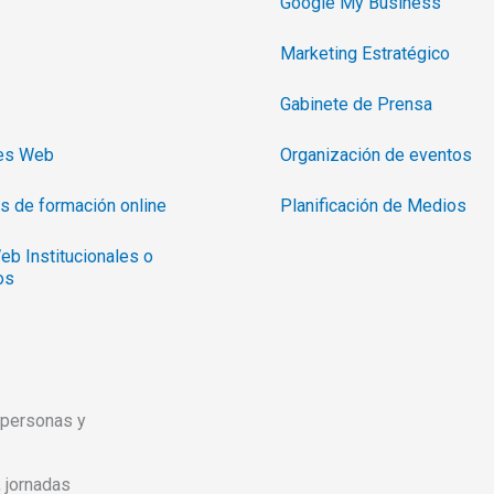
Google My Business
Marketing Estratégico
Gabinete de Prensa
nes Web
Organización de eventos
s de formación online
Planificación de Medios
eb Institucionales o
os
 personas y
encias que conectan empresas, instituciones y personas en
 jornadas