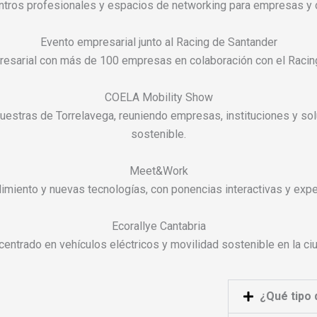
tros profesionales y espacios de networking para empresas y d
Evento empresarial junto al Racing de Santander
resarial con más de 100 empresas en colaboración con el Racing
COELA Mobility Show
estras de Torrelavega, reuniendo empresas, instituciones y sol
sostenible.
Meet&Work
imiento y nuevas tecnologías, con ponencias interactivas y expe
Ecorallye Cantabria
centrado en vehículos eléctricos y movilidad sostenible en la ci
¿Qué tipo 