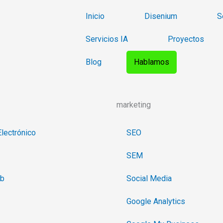
Inicio
Disenium
S
Servicios IA
Proyectos
Blog
Hablamos
marketing
lectrónico
SEO
SEM
eb
Social Media
Google Analytics