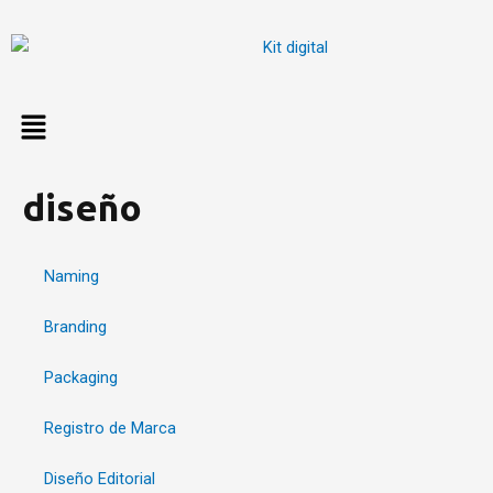
Ir
al
contenido
diseño
Naming
Branding
Packaging
Registro de Marca
Diseño Editorial