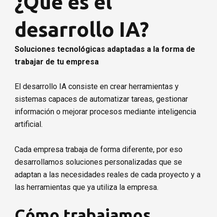
¿Qué es el
Solicitar asesoramiento
desarrollo IA?
Soluciones tecnológicas adaptadas a la forma de
trabajar de tu empresa
El desarrollo IA consiste en crear herramientas y
sistemas capaces de automatizar tareas, gestionar
información o mejorar procesos mediante inteligencia
artificial.
Cada empresa trabaja de forma diferente, por eso
desarrollamos soluciones personalizadas que se
adaptan a las necesidades reales de cada proyecto y a
las herramientas que ya utiliza la empresa.
Cómo trabajamos