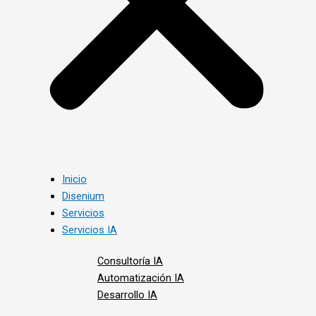
Inicio
Disenium
Servicios
Servicios IA
Consultoría IA
Automatización IA
Desarrollo IA