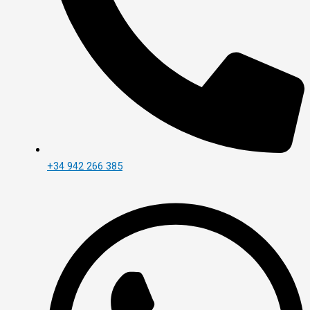
+34 942 266 385