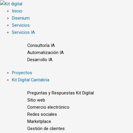
Ir
al
Inicio
contenido
Disenium
Servicios
Servicios IA
Consultoría IA
Automatización IA
Desarrollo IA
Proyectos
Kit Digital Cantabria
Preguntas y Respuestas Kit Digital
Sitio web
Comercio electrónico
Redes sociales
Marketplace
Gestión de clientes