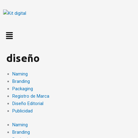
Ir
al
contenido
diseño
Naming
Branding
Packaging
Registro de Marca
Diseño Editorial
Publicidad
Naming
Branding