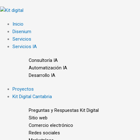
Ir
al
contenido
Inicio
Disenium
Servicios
Servicios IA
Consultoría IA
Automatización IA
Desarrollo IA
Proyectos
Kit Digital Cantabria
Preguntas y Respuestas Kit Digital
Sitio web
Comercio electrónico
Redes sociales