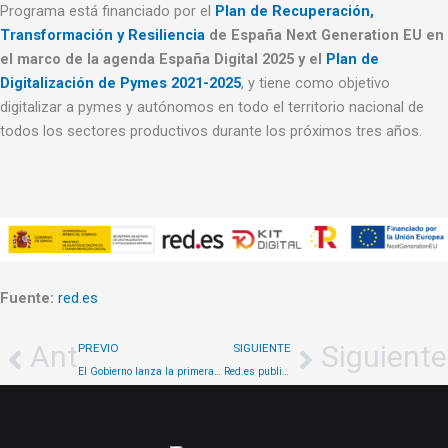
Programa está financiado por el
Plan de Recuperación,
Transformación y Resiliencia
de España Next Generation EU en
el marco de la agenda España Digital 2025 y el
Plan de
Digitalización de Pymes 2021-2025
, y tiene como objetivo
digitalizar a pymes y autónomos en todo el territorio nacional de
todos los sectores productivos durante los próximos tres años.
Fuente:
red.es
Ant
Siguiente
PREVIO
SIGUIENTE
El Gobierno lanza la primera convocatoria de ayudas del programa Kit Digital
Red.es publica los primeros 3.000 agentes digitalizadores adheridos al programa Kit Digital