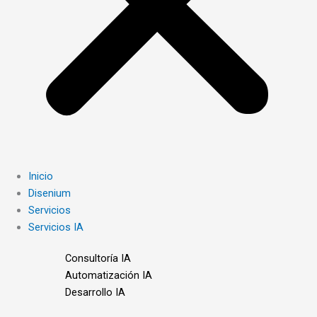
Inicio
Disenium
Servicios
Servicios IA
Consultoría IA
Automatización IA
Desarrollo IA