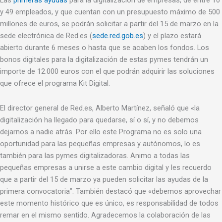
Las
primeras ayudas
para la digitalización de empresas, de entre 10
y 49 empleados, y que cuentan con un presupuesto máximo de 500
millones de euros, se podrán solicitar a partir del 15 de marzo en la
sede electrónica de Red.es (
sede.red.gob.es
) y el plazo estará
abierto durante 6 meses o hasta que se acaben los fondos. Los
bonos digitales para la digitalización de estas pymes tendrán un
importe de 12.000 euros con el que podrán adquirir las soluciones
que ofrece el programa Kit Digital.
El director general de Red.es, Alberto Martínez, señaló que «la
digitalización ha llegado para quedarse, sí o sí, y no debemos
dejarnos a nadie atrás. Por ello este Programa no es solo una
oportunidad para las pequeñas empresas y autónomos, lo es
también para las pymes digitalizadoras. Animo a todas las
pequeñas empresas a unirse a este cambio digital y les recuerdo
que a partir del 15 de marzo ya pueden solicitar las ayudas de la
primera convocatoria”. También destacó que «debemos aprovechar
este momento histórico que es único, es responsabilidad de todos
remar en el mismo sentido. Agradecemos la colaboración de las