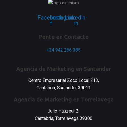
Facebook-
Instagram
Linkedin-
f
in
Ponte en Contacto
+34 942 266 385
Agencia de Marketing en Santander
Centro Empresarial Zoco Local 213,
Cantabria, Santander 39011
Agencia de Marketing en Torrelavega
Julio Hauzeur 2,
Cantabria, Torrelavega 39300