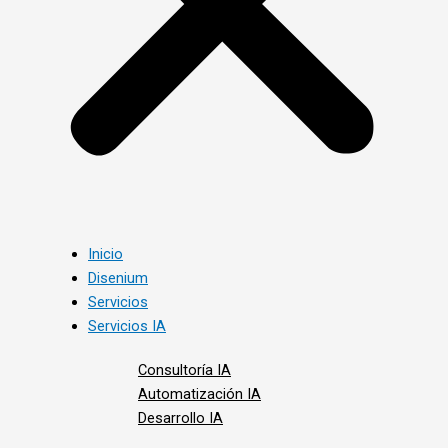
Inicio
Disenium
Servicios
Servicios IA
Consultoría IA
Automatización IA
Desarrollo IA