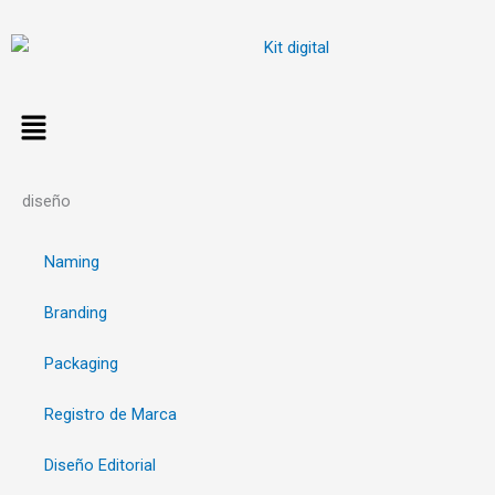
Ir
al
contenido
diseño
Naming
Branding
Packaging
Registro de Marca
Diseño Editorial