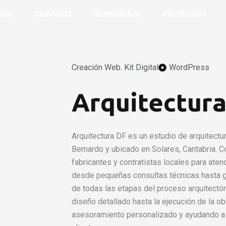
IUM
SERVICIOS
SERVICIOS IA
PROYECTOS
Creación Web. Kit Digital
WordPress
s de 24h.
Arquitectur
Arquitectura DF es un estudio de arquitectu
Bernardo y ubicado en Solares, Cantabria. C
fabricantes y contratistas locales para ate
desde pequeñas consultas técnicas hasta 
de todas las etapas del proceso arquitectóni
diseño detallado hasta la ejecución de la o
asesoramiento personalizado y ayudando a m