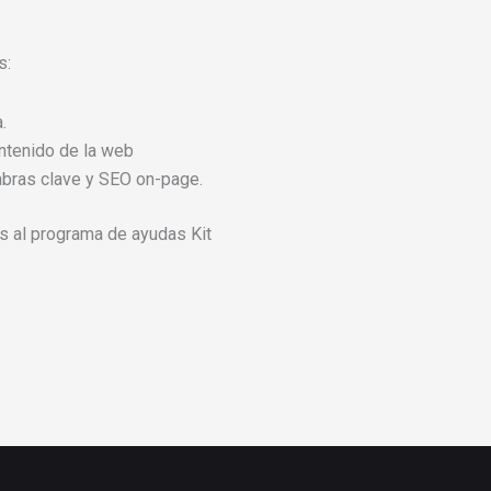
s:
.
ntenido de la web
bras clave y SEO on-page.
 al programa de ayudas Kit