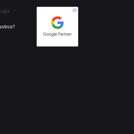
bajo
osotros?