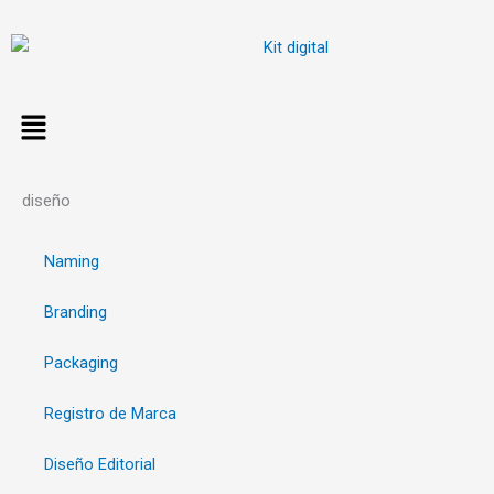
Ir
al
contenido
diseño
Naming
Branding
Packaging
Registro de Marca
Diseño Editorial