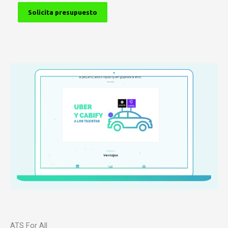
Solicita presupuesto
ATS For All