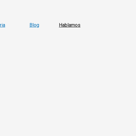
ria
Blog
Hablamos