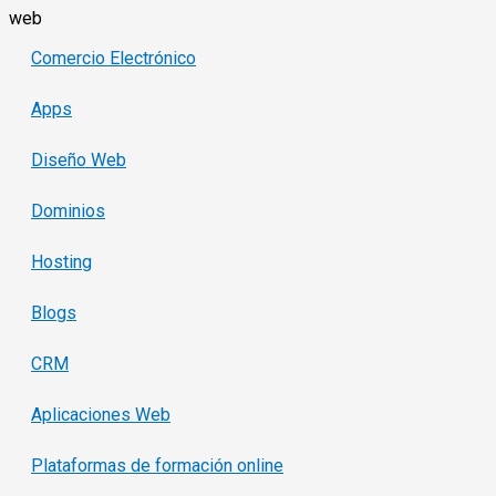
web
Comercio Electrónico
Apps
Diseño Web
Dominios
Hosting
Blogs
CRM
Aplicaciones Web
Plataformas de formación online