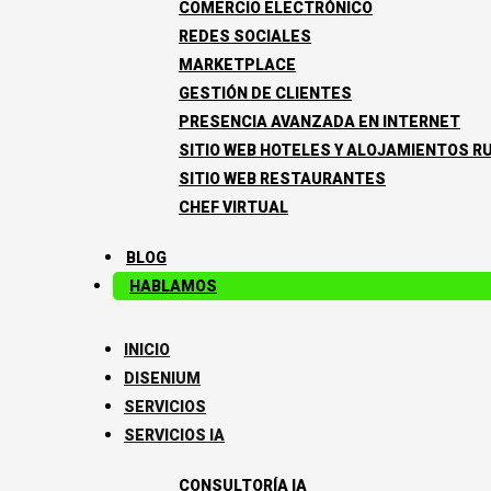
COMERCIO ELECTRÓNICO
REDES SOCIALES
MARKETPLACE
GESTIÓN DE CLIENTES
PRESENCIA AVANZADA EN INTERNET
SITIO WEB HOTELES Y ALOJAMIENTOS R
SITIO WEB RESTAURANTES
CHEF VIRTUAL
BLOG
HABLAMOS
INICIO
DISENIUM
SERVICIOS
SERVICIOS IA
CONSULTORÍA IA