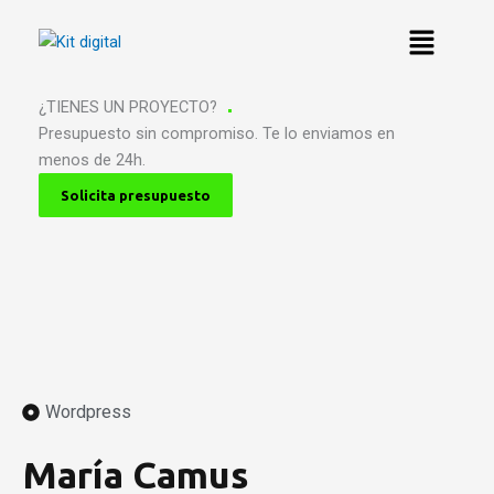
Ir
al
contenido
¿TIENES UN PROYECTO?
Presupuesto sin compromiso. Te lo enviamos en
menos de 24h.
Solicita presupuesto
Wordpress
María Camus