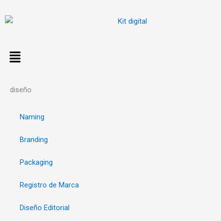
Ir
al
contenido
diseño
Naming
Branding
Packaging
Registro de Marca
Diseño Editorial