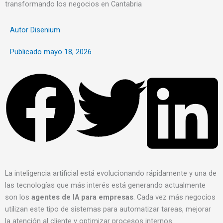
transformando los negocios en Cantabria
Autor
Disenium
Publicado
mayo 18, 2026
La inteligencia artificial está evolucionando rápidamente y una de
las tecnologías que más interés está generando actualmente
son los
agentes de IA para empresas
. Cada vez más negocios
utilizan este tipo de sistemas para automatizar tareas, mejorar
la atención al cliente y optimizar procesos internos.