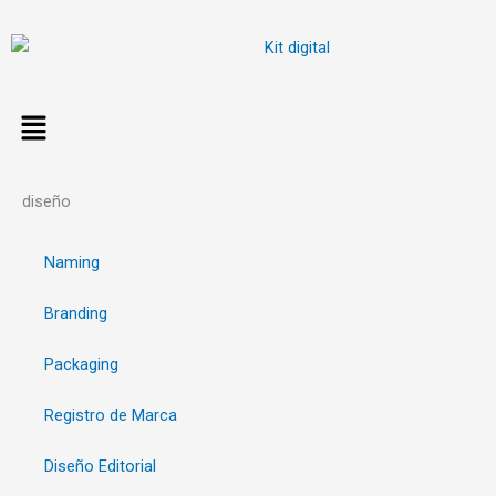
Ir
al
contenido
diseño
Naming
Branding
Packaging
Registro de Marca
Diseño Editorial