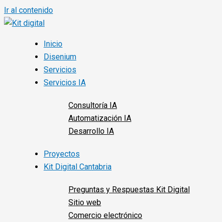
Ir al contenido
Inicio
Disenium
Servicios
Servicios IA
Consultoría IA
Automatización IA
Desarrollo IA
Proyectos
Kit Digital Cantabria
Preguntas y Respuestas Kit Digital
Sitio web
Comercio electrónico