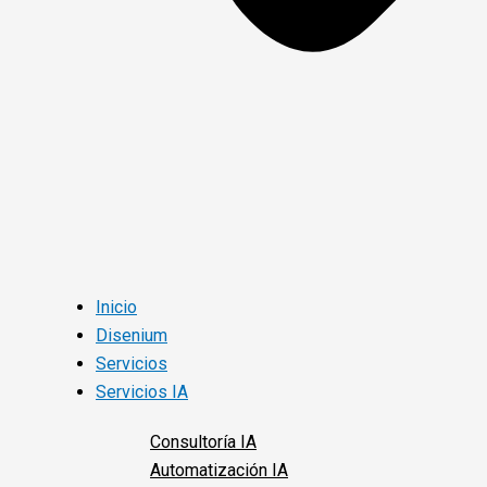
Inicio
Disenium
Servicios
Servicios IA
Consultoría IA
Automatización IA