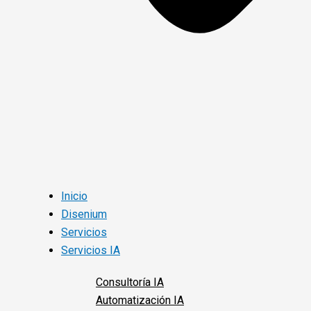
Inicio
Disenium
Servicios
Servicios IA
Consultoría IA
Automatización IA