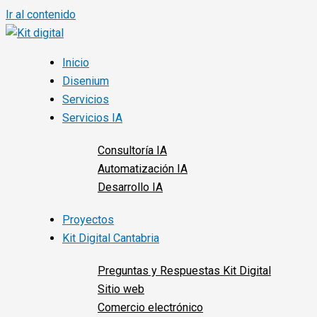
Ir al contenido
Inicio
Disenium
Servicios
Servicios IA
Consultoría IA
Automatización IA
Desarrollo IA
Proyectos
Kit Digital Cantabria
Preguntas y Respuestas Kit Digital
Sitio web
Comercio electrónico