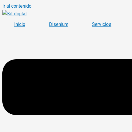
Ir al contenido
Inicio
Disenium
Servicios