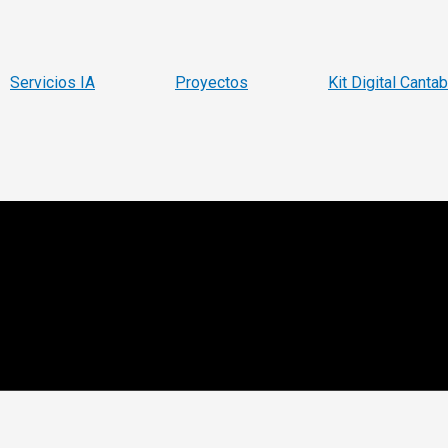
Servicios IA
Proyectos
Kit Digital Cantab