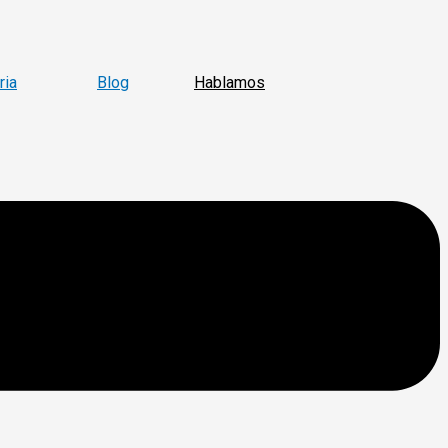
ria
Blog
Hablamos