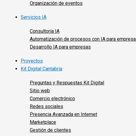
Organización de eventos
Servicios IA
Consultoría IA
Automatización de procesos con IA para empres
Desarrollo IA para empresas
Proyectos
Kit Digital Cantabria
Preguntas y Respuestas Kit Digital
Sitio web
Comercio electrónico
Redes sociales
Presencia Avanzada en Internet
Marketplace
Gestión de clientes