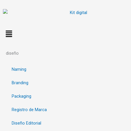
Ir
al
contenido
diseño
Naming
Branding
Packaging
Registro de Marca
Diseño Editorial