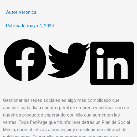
Autor
Veronica
Publicado
mayo 4, 2020
Gestionar las redes sociales es algo más complicado que
acceder cada día a nuestro perfil de empresa y publicar uno de
nuestros productos esperando con ello que aumenten las
ventas. Toda FanPage que triunfa lleva detrás un Plan de Social
Media, unos objetivos a conseguir y un calendario editorial de
publicaciones. Es por ello, que contar con una agencia de