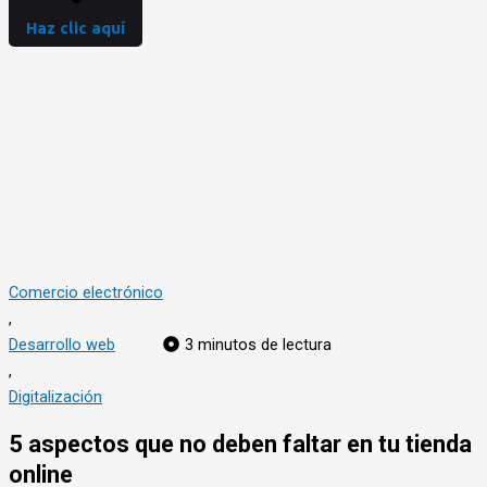
Haz clic aquí
Comercio electrónico
,
Desarrollo web
3 minutos de lectura
,
Digitalización
5 aspectos que no deben faltar en tu tienda
online