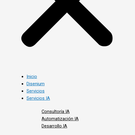
Inicio
Disenium
Servicios
Servicios IA
Consultoría IA
Automatización IA
Desarrollo IA