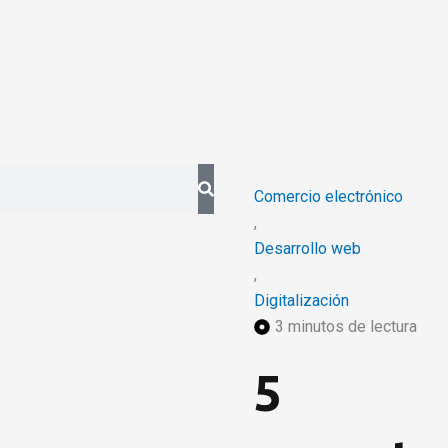
Página
Página
Página
Comercio electrónico
,
Desarrollo web
,
Digitalización
3 minutos de lectura
5