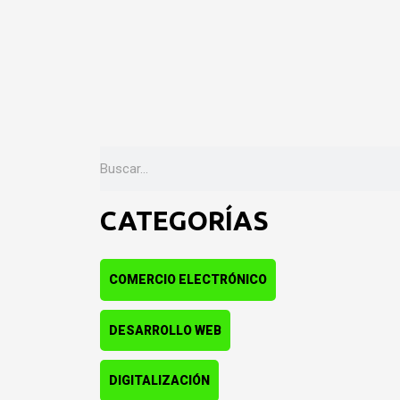
Buscar
CATEGORÍAS
COMERCIO ELECTRÓNICO
DESARROLLO WEB
DIGITALIZACIÓN