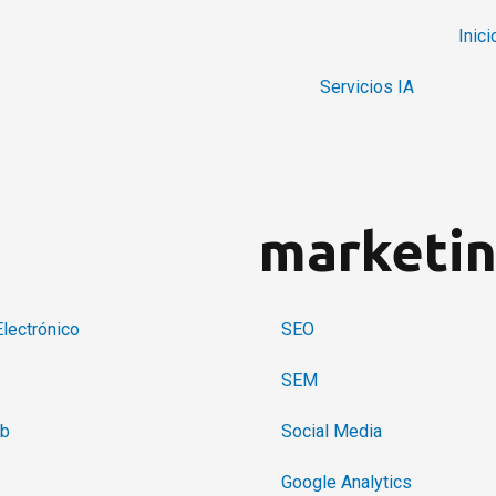
Inici
Servicios IA
b
marketi
lectrónico
SEO
SEM
eb
Social Media
Google Analytics