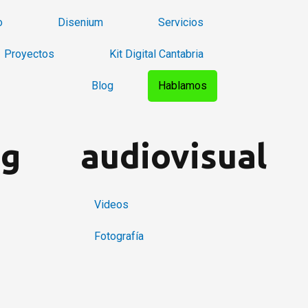
o
Disenium
Servicios
Proyectos
Kit Digital Cantabria
Blog
Hablamos
ng
audiovisual
Videos
Fotografía