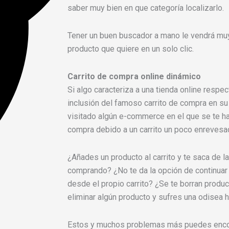
saber muy bien en que categoría localizarlo.
Tener un buen buscador a mano le vendrá muy
producto que quiere en un solo clic.
Carrito de compra online dinámico
Si algo caracteriza a una tienda online respe
inclusión del famoso carrito de compra en su
visitado algún e-commerce en el que se te h
compra debido a un carrito un poco enrevesa
¿Añades un producto al carrito y te saca de l
comprando? ¿No te da la opción de continuar
desde el propio carrito? ¿Se te borran produ
eliminar algún producto y sufres una odisea 
Estos y muchos problemas más puedes encont