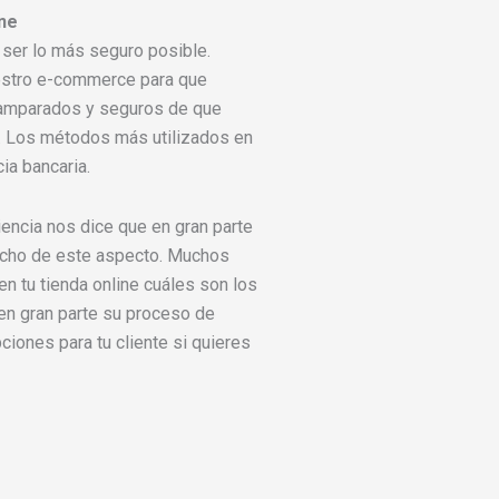
ine
 ser lo más seguro posible.
estro e-commerce para que
 amparados y seguros de que
. Los métodos más utilizados en
ia bancaria.
iencia nos dice que en gran parte
cho de este aspecto. Muchos
en tu tienda online cuáles son los
á en gran parte su proceso de
ciones para tu cliente si quieres