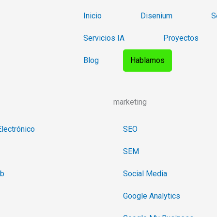
Inicio
Disenium
S
Servicios IA
Proyectos
Blog
Hablamos
marketing
lectrónico
SEO
SEM
eb
Social Media
Google Analytics