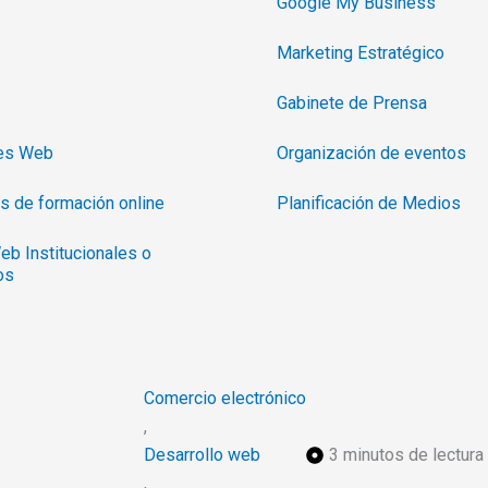
Google My Business
Marketing Estratégico
Gabinete de Prensa
nes Web
Organización de eventos
s de formación online
Planificación de Medios
eb Institucionales o
os
Comercio electrónico
,
Desarrollo web
3 minutos de lectura
,