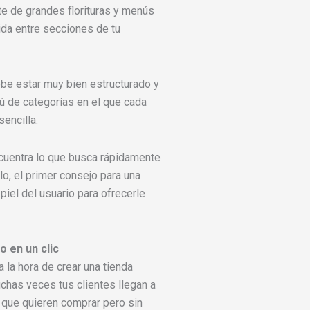
te de grandes florituras y menús
ida entre secciones de tu
ebe estar muy bien estructurado y
ú de categorías en el que cada
encilla.
cuentra lo que busca rápidamente
o, el primer consejo para una
piel del usuario para ofrecerle
o en un clic
 la hora de crear una tienda
uchas veces tus clientes llegan a
o que quieren comprar pero sin