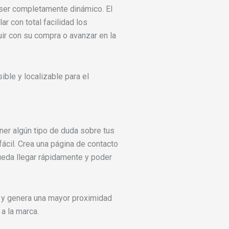
 ser completamente dinámico. El
ar con total facilidad los
guir con su compra o avanzar en la
ible y localizable para el
ner algún tipo de duda sobre tus
ácil. Crea una página de contacto
pueda llegar rápidamente y poder
e y genera una mayor proximidad
a la marca.