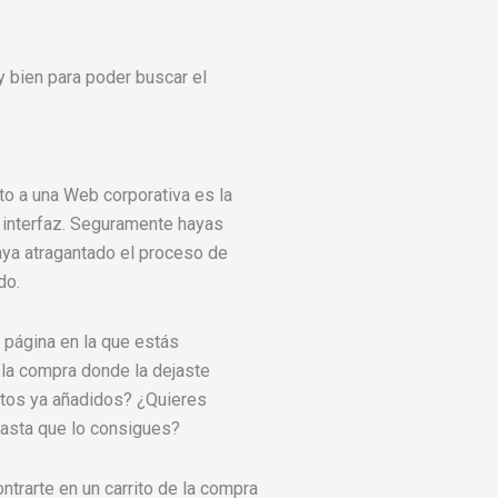
 bien para poder buscar el
cto a una Web corporativa es la
 interfaz. Seguramente hayas
aya atragantado el proceso de
do.
a página en la que estás
 la compra donde la dejaste
ctos ya añadidos? ¿Quieres
hasta que lo consigues?
rarte en un carrito de la compra