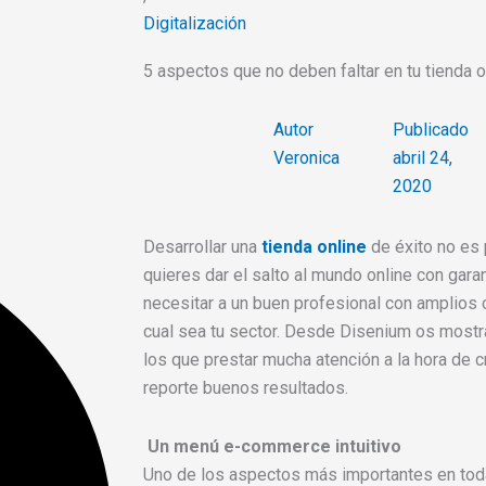
Digitalización
5 aspectos que no deben faltar en tu tienda o
Autor
Publicado
Veronica
abril 24,
2020
Desarrollar una
tienda online
de éxito no es 
quieres dar el salto al mundo online con gara
necesitar a un buen profesional con amplios 
cual sea tu sector. Desde Disenium os most
los que prestar mucha atención a la hora de c
reporte buenos resultados.
Un menú e-commerce intuitivo
Uno de los aspectos más importantes en tod