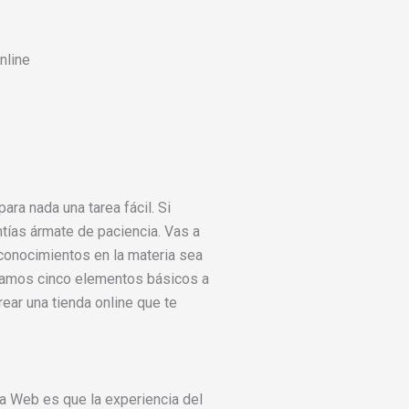
nline
para nada una tarea fácil. Si
ntías ármate de paciencia. Vas a
conocimientos en la materia sea
ramos cinco elementos básicos a
rear una tienda online que te
a Web es que la experiencia del