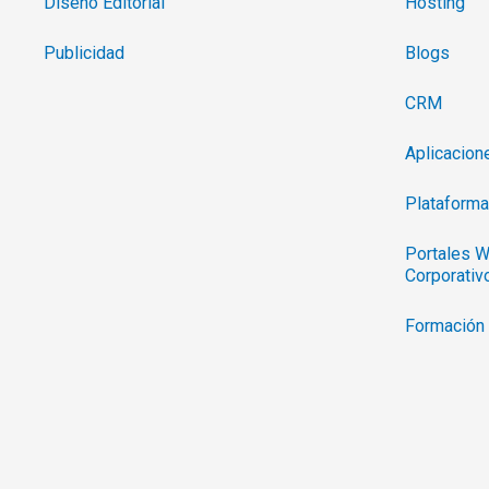
Diseño Editorial
Hosting
Publicidad
Blogs
CRM
Aplicacio
Plataforma
Portales W
Corporativ
Formación