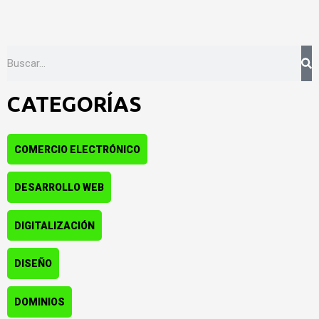
Buscar
CATEGORÍAS
COMERCIO ELECTRÓNICO
DESARROLLO WEB
DIGITALIZACIÓN
DISEÑO
DOMINIOS