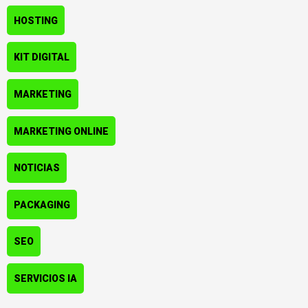
HOSTING
KIT DIGITAL
MARKETING
MARKETING ONLINE
NOTICIAS
PACKAGING
SEO
SERVICIOS IA