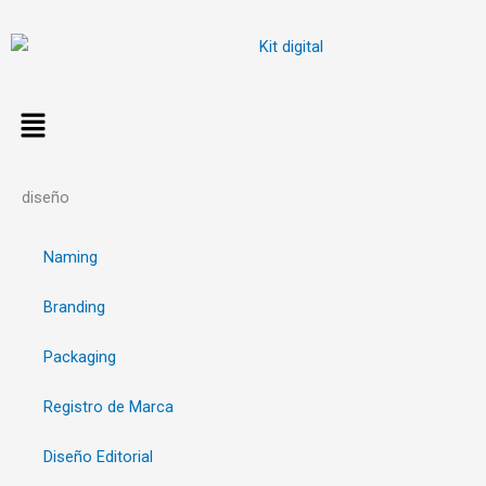
Ir
al
contenido
diseño
Naming
Branding
Packaging
Registro de Marca
Diseño Editorial