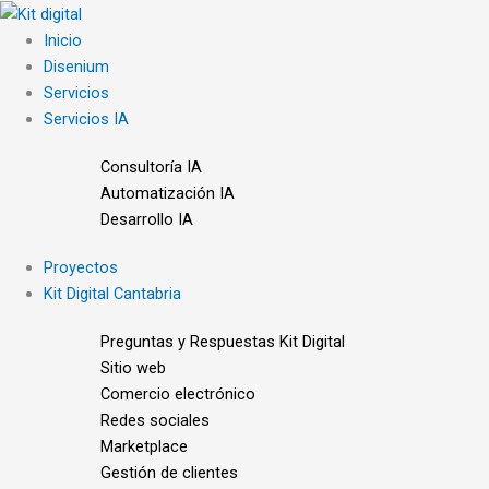
Ir
al
Inicio
contenido
Disenium
Servicios
Servicios IA
Consultoría IA
Automatización IA
Desarrollo IA
Proyectos
Kit Digital Cantabria
Preguntas y Respuestas Kit Digital
Sitio web
Comercio electrónico
Redes sociales
Marketplace
Gestión de clientes