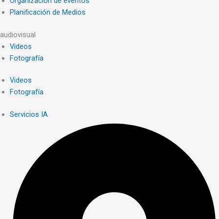
Organización de eventos
Planificación de Medios
audiovisual
Videos
Fotografía
Videos
Fotografía
Servicios IA