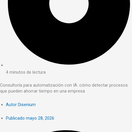
4 minutos de lectura
Consultoría para automatización con IA: cómo detectar procesos
que pueden ahorrar tiempo en una empresa
Autor
Disenium
Publicado
mayo 28, 2026