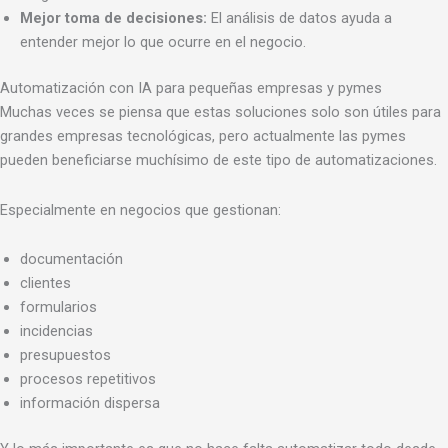
Mejor toma de decisiones:
El análisis de datos ayuda a
entender mejor lo que ocurre en el negocio.
Automatización con IA para pequeñas empresas y pymes
Muchas veces se piensa que estas soluciones solo son útiles para
grandes empresas tecnológicas, pero actualmente las pymes
pueden beneficiarse muchísimo de este tipo de automatizaciones.
Especialmente en negocios que gestionan:
documentación
clientes
formularios
incidencias
presupuestos
procesos repetitivos
información dispersa