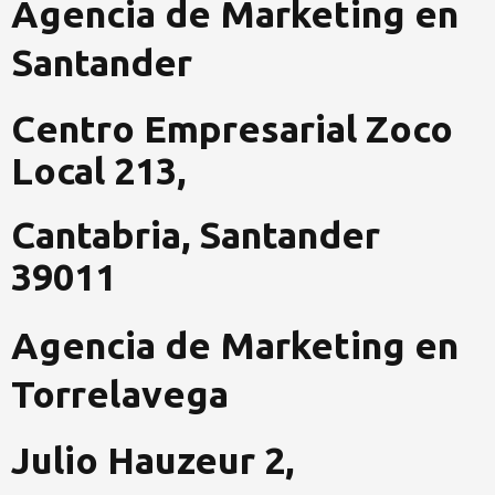
Agencia de Marketing en
-
m
-
f
i
Santander
n
Centro Empresarial Zoco
Local 213,
Cantabria, Santander
39011
Agencia de Marketing en
Torrelavega
Julio Hauzeur 2,