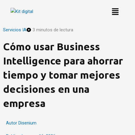
Ir
al
contenido
Servicios IA
3 minutos de lectura
Cómo usar Business
Intelligence para ahorrar
tiempo y tomar mejores
decisiones en una
empresa
Autor
Disenium