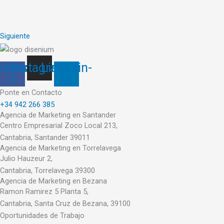
Siguiente
cebook-
Instagram
Linkedin-
f
in
Ponte en Contacto
+34 942 266 385
Agencia de Marketing en Santander
Centro Empresarial Zoco Local 213,
Cantabria, Santander 39011
Agencia de Marketing en Torrelavega
Julio Hauzeur 2,
Cantabria, Torrelavega 39300
Agencia de Marketing en Bezana
Ramon Ramirez 5 Planta 5,
Cantabria, Santa Cruz de Bezana, 39100
Oportunidades de Trabajo