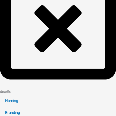
diseño
Naming
Branding