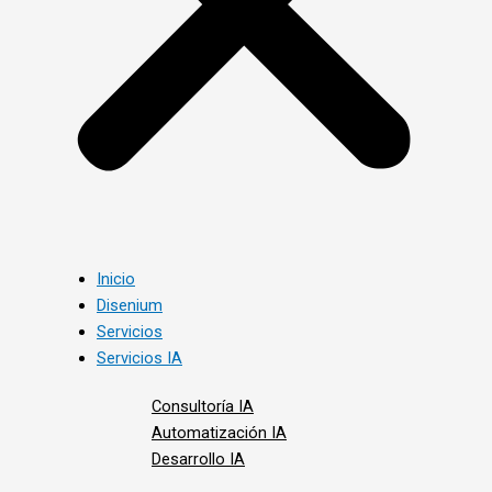
Inicio
Disenium
Servicios
Servicios IA
Consultoría IA
Automatización IA
Desarrollo IA