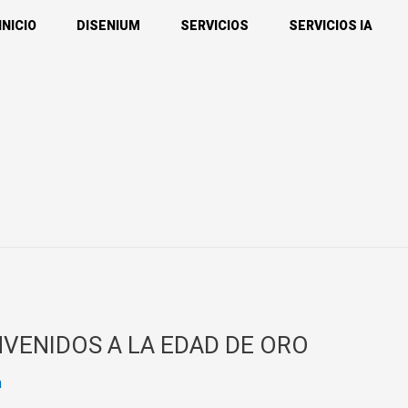
INICIO
DISENIUM
SERVICIOS
SERVICIOS IA
8
VENIDOS A LA EDAD DE ORO
m