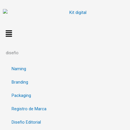
Ir
al
contenido
diseño
Naming
Branding
Packaging
Registro de Marca
Diseño Editorial