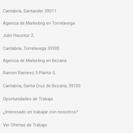
f
i
Cantabria, Santander 39011
n
Agencia de Marketing en Torrelavega
Julio Hauzeur 2,
Cantabria, Torrelavega 39300
Agencia de Marketing en Bezana
Ramon Ramirez 5 Planta 5,
Cantabria, Santa Cruz de Bezana, 39100
Oportunidades de Trabajo
¿Interesado en trabajar con nosotros?
Ver Ofertas de Trabajo