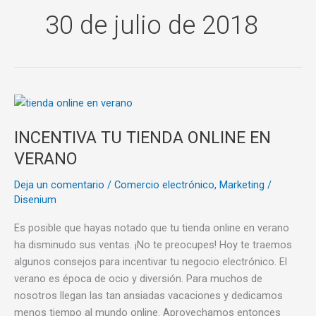
30 de julio de 2018
INCENTIVA
TU
INCENTIVA TU TIENDA ONLINE EN
TIENDA
ONLINE
VERANO
EN
Deja un comentario
/
Comercio electrónico
,
Marketing
/
VERANO
Disenium
Es posible que hayas notado que tu tienda online en verano
ha disminudo sus ventas. ¡No te preocupes! Hoy te traemos
algunos consejos para incentivar tu negocio electrónico. El
verano es época de ocio y diversión. Para muchos de
nosotros llegan las tan ansiadas vacaciones y dedicamos
menos tiempo al mundo online. Aprovechamos entonces