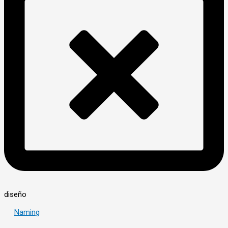
diseño
Naming