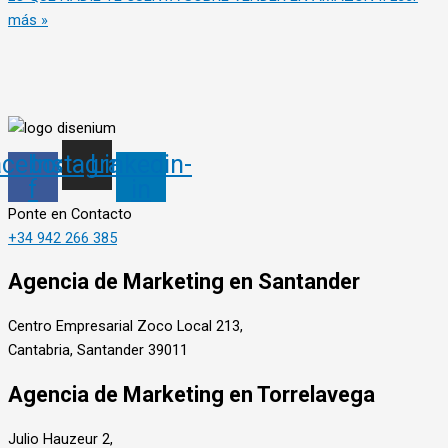
más »
acebook-
Instagram
Linkedin-
f
in
Ponte en Contacto
+34 942 266 385
Agencia de Marketing en Santander
Centro Empresarial Zoco Local 213,
Cantabria, Santander 39011
Agencia de Marketing en Torrelavega
Julio Hauzeur 2,