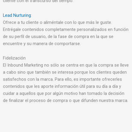
cliente con el transcurso del tiempo.
Lead Nurturing
:
Ofrece a tu cliente o aliméntale con lo que más le guste.
Entrégale contenidos completamente personalizados en función
de su perfil de usuario, de la fase de compra en la que se
encuentre y su manera de comportarse.
Fidelización
El Inbound Marketing no sólo se centra en que la compra se lleve
a cabo sino que también se interesa porque los clientes queden
satisfechos con la marca. Para ello, es importante ofrecerles
contenidos que les aporte información útil para su día a día y
cuidar a aquellos que por algún motivo han tomado la decisión
de finalizar el proceso de compra o que difunden nuestra marca.
A
S