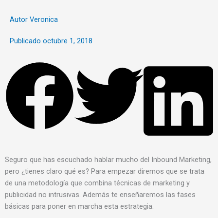
Autor
Veronica
Publicado
octubre 1, 2018
Seguro que has escuchado hablar mucho del Inbound Marketing,
pero ¿tienes claro qué es? Para empezar diremos que se trata
de una metodología que combina técnicas de marketing y
publicidad no intrusivas. Además te enseñaremos las fases
básicas para poner en marcha esta estrategia.