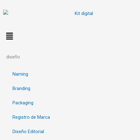
Ir
al
contenido
diseño
Naming
Branding
Packaging
Registro de Marca
Diseño Editorial