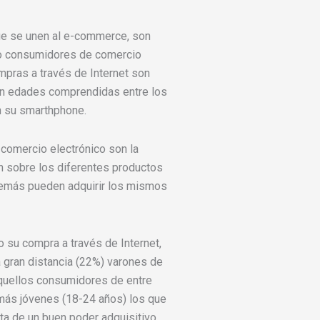
ue se unen al e-commerce, son
mo consumidores de comercio
mpras a través de Internet son
on edades comprendidas entre los
n su smarthphone.
 comercio electrónico son la
n sobre los diferentes productos
demás pueden adquirir los mismos
 su compra a través de Internet,
a gran distancia (22%) varones de
aquellos consumidores de entre
 más jóvenes (18-24 años) los que
lta de un buen poder adquisitivo