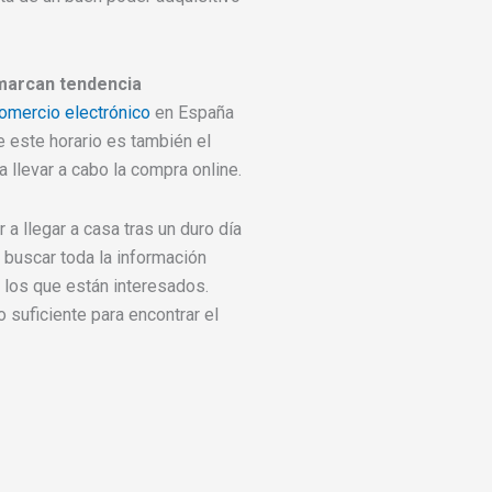
marcan tendencia
omercio electrónico
en España
e este horario es también el
 llevar a cabo la compra online.
a llegar a casa tras un duro día
 buscar toda la información
 los que están interesados.
suficiente para encontrar el
Ant
Siguiente