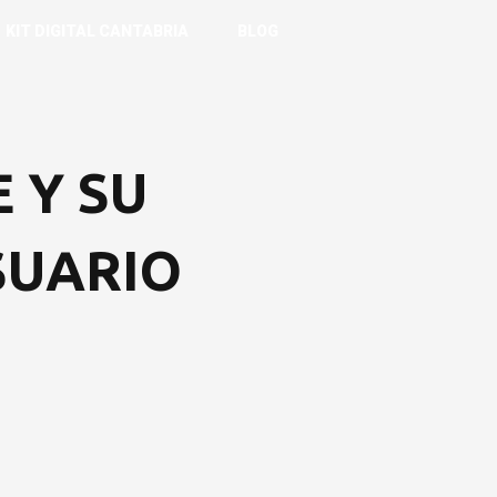
KIT DIGITAL CANTABRIA
BLOG
 Y SU
SUARIO