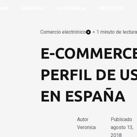
IUM
SERVICIOS
SERVICIOS IA
PROYECTOS
Comercio electrónico
< 1 minuto de lectura
E-COMMERCE
PERFIL DE U
EN ESPAÑA
Autor
Publicado
Veronica
agosto 13,
2018