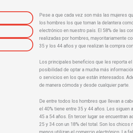
Pese a que cada vez son más las mujeres q
los hombres los que toman la delantera co
electrónico en nuestro país. El 58% de las co
realizadas por hombres, mayoritariamente c
35 y los 44 años y que realizan la compra co
Los principales beneficios que les reporta el
posibilidad de optar a mucha más informació
o servicios en los que están interesados. A
de manera cómoda y desde cualquier parte.
De entre todos los hombres que llevan a cabo
el 40% tiene entre 35 y 44 años. Les siguen 
45 a 54 años. En tercer lugar se encuentran 
25 y 34 con un 18% del total. Son los chicos
menos utilizan el comercio electrónico. La fa