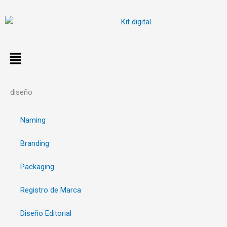
Ir
al
contenido
diseño
Naming
Branding
Packaging
Registro de Marca
Diseño Editorial