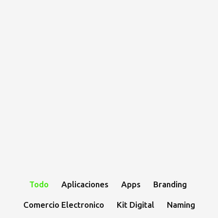
Proyectos
Solicita presupuesto
Todo
Aplicaciones
Apps
Branding
Comercio Electronico
Kit Digital
Naming