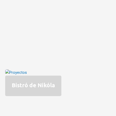
Bistró de Nikóla