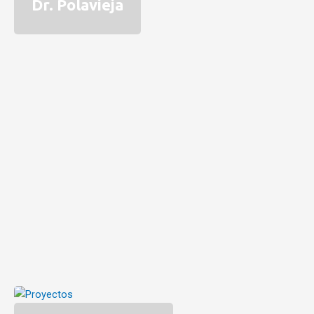
Dr. Polavieja