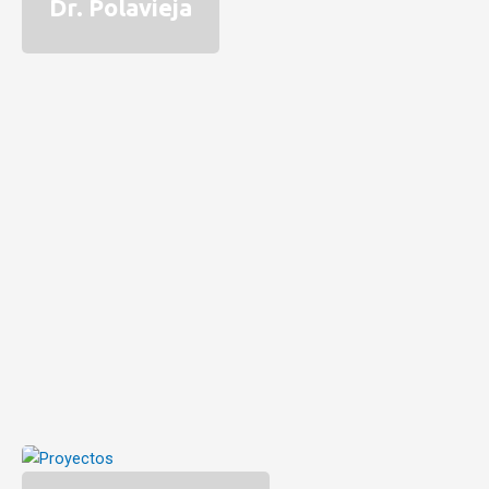
Dr. Polavieja