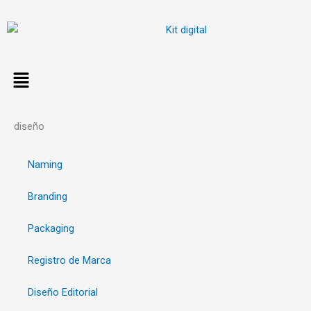
Ir
al
contenido
diseño
Naming
Branding
Packaging
Registro de Marca
Diseño Editorial