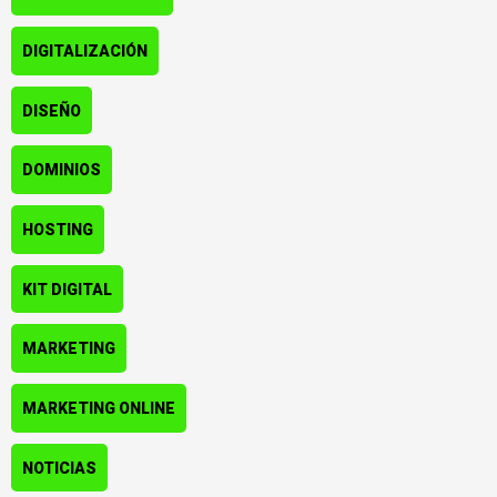
DIGITALIZACIÓN
DISEÑO
DOMINIOS
HOSTING
KIT DIGITAL
MARKETING
MARKETING ONLINE
NOTICIAS