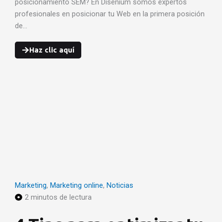
posicionamiento SEM? En Disenium somos expertos
profesionales en posicionar tu Web en la primera posición
de…
Haz clic aquí
Marketing
,
Marketing online
,
Noticias
2 minutos de lectura